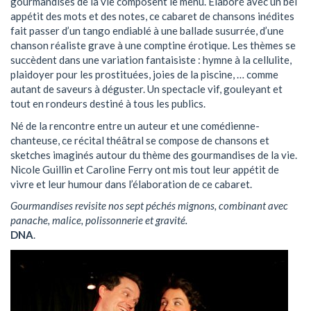
gourmandises de la vie composent le menu. Élaboré avec un bel
appétit des mots et des notes, ce cabaret de chansons inédites
fait passer d’un tango endiablé à une ballade susurrée, d’une
chanson réaliste grave à une comptine érotique. Les thèmes se
succèdent dans une variation fantaisiste : hymne à la cellulite,
plaidoyer pour les prostituées, joies de la piscine, … comme
autant de saveurs à déguster. Un spectacle vif, gouleyant et
tout en rondeurs destiné à tous les publics.
Né de la rencontre entre un auteur et une comédienne-
chanteuse, ce récital théâtral se compose de chansons et
sketches imaginés autour du thème des gourmandises de la vie.
Nicole Guillin et Caroline Ferry ont mis tout leur appétit de
vivre et leur humour dans l’élaboration de ce cabaret.
Gourmandises revisite nos sept péchés mignons, combinant avec
panache, malice, polissonnerie et gravité.
DNA
.