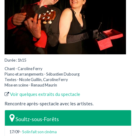
Durée : 1h15
Chant - Caroline Ferry
Piano et arrangements - Sébastien Dubourg
Textes - Nicole Guillin, Caroline Ferry
Mise en scène - Renaud Maurin
Voir quelques extraits du spectacle
Rencontre après-spectacle avec les artistes.
Soultz-sous-Forêts
17/09 -
Solin fait son cinéma