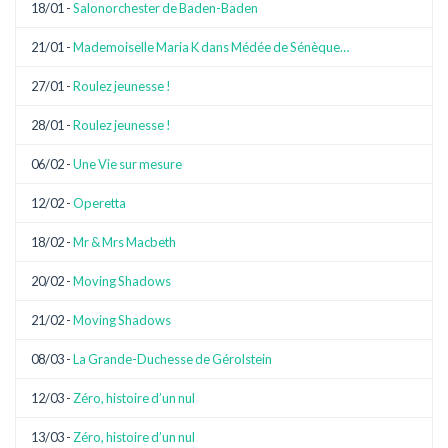
18/01 -
Salonorchester de Baden-Baden
21/01 -
Mademoiselle Maria K dans Médée de Sénèque…
27/01 -
Roulez jeunesse !
28/01 -
Roulez jeunesse !
06/02 -
Une Vie sur mesure
12/02 -
Operetta
18/02 -
Mr & Mrs Macbeth
20/02 -
Moving Shadows
21/02 -
Moving Shadows
08/03 -
La Grande-Duchesse de Gérolstein
12/03 -
Zéro, histoire d’un nul
13/03 -
Zéro, histoire d’un nul