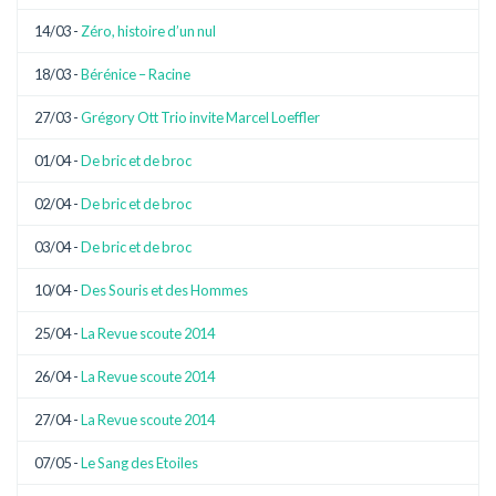
14/03 -
Zéro, histoire d’un nul
18/03 -
Bérénice – Racine
27/03 -
Grégory Ott Trio invite Marcel Loeffler
01/04 -
De bric et de broc
02/04 -
De bric et de broc
03/04 -
De bric et de broc
10/04 -
Des Souris et des Hommes
25/04 -
La Revue scoute 2014
26/04 -
La Revue scoute 2014
27/04 -
La Revue scoute 2014
07/05 -
Le Sang des Etoiles