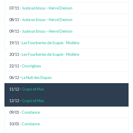
07/11 -
Juste un bisou – Hervé Demon
08/11 -
Juste un bisou – Hervé Demon
09/11 -
Juste un bisou – Hervé Demon
19/11 -
Les Fourberies de Scapin - Molière
20/11 -
Les Fourberies de Scapin - Molière
22/11 -
Ooorigines
06/12 -
La Nuit des Dupes
11/12 -
Gogol et Mäx
12/12 -
Gogol et Mäx
09/01 -
Constance
10/01 -
Constance