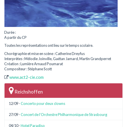
Durée :
A partir du CP
Toutes les représentations ont lieu sur le temps scolaire.
Chorégraphie et mise en scène : Catherine Dreyfus
Interprètes : Mélodie Joinville, Gaétan Jamard, Martin Grandperret
Création : Lumière Arnaud Poumarat
Compositeur : Stéphane Scott
www.act2-cie.com
Reichshoffen
12/09 -
Concerto pour deux clowns
27/09 -
Concert de l’Orchestre Philharmonique de Strasbourg
04/10 -
Hotel Paradiso