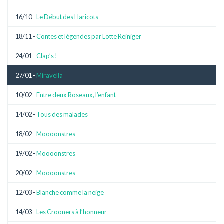
16/10 -
Le Début des Haricots
18/11 -
Contes et légendes par Lotte Reiniger
24/01 -
Clap’s !
27/01 -
Miravella
10/02 -
Entre deux Roseaux, l’enfant
14/02 -
Tous des malades
18/02 -
Moooonstres
19/02 -
Moooonstres
20/02 -
Moooonstres
12/03 -
Blanche comme la neige
14/03 -
Les Crooners à l’honneur