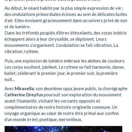
Au début, le néant habité par la plus simple expression de vie ;
des ondulations primordiales écloses au sein de délicates bulles
d’air. Elles évoluent gracieusement dans un univers privé de son
et de lumière.
Dans les tréfonds peuplés d’êtres étincelants, des corps indécis
échappent alors à leur chrysalide, se déploient. Leurs
mouvements s’organisent. L’ondulation se fait vibration. La
vibration, rythme.
Puis, une explosion de lumière embrase les abîmes de couleurs.
Les corps exultent, jubilent. Le rythme se fait harmonie, danse,
ballet, célébrant le premier jour, le premier soir, la première
nuit...
Avec
Miravella
, son deuxième opus jeune public, la chorégraphe
Catherine Dreyfus
poursuit son exploration du mouvement
avant l’humanité, visitant les versants opposés et
complémentaires de notre histoire originelle commune. Un
voyage organique au cœur de notre être primal aux confins
d’un monde irréel, poétique, merveilleux.