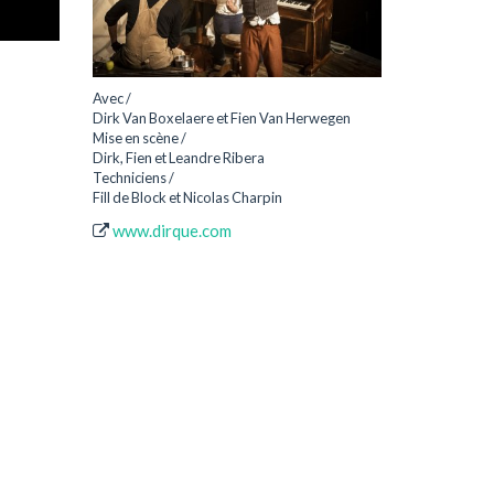
Avec /
Dirk Van Boxelaere et Fien Van Herwegen
Mise en scène /
Dirk, Fien et Leandre Ribera
Techniciens /
Fill de Block et Nicolas Charpin
www.dirque.com