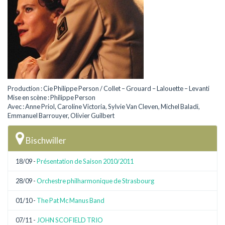
Production : Cie Philippe Person / Collet – Grouard – Lalouette – Levanti
Mise en scène : Philippe Person
Avec : Anne Priol, Caroline Victoria, Sylvie Van Cleven, Michel Baladi,
Emmanuel Barrouyer, Olivier Guilbert
Bischwiller
18/09 -
Présentation de Saison 2010/2011
28/09 -
Orchestre philharmonique de Strasbourg
01/10 -
The Pat Mc Manus Band
07/11 -
JOHN SCOFIELD TRIO