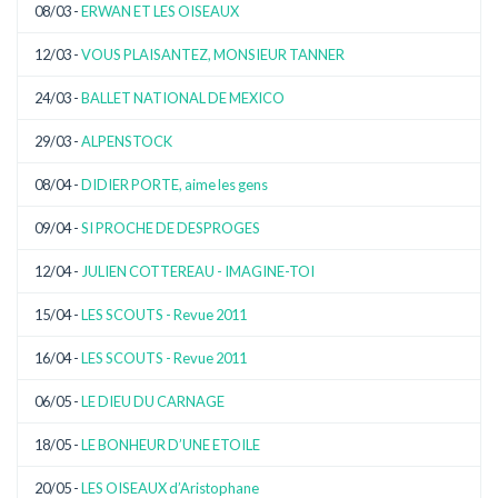
08/03 -
ERWAN ET LES OISEAUX
12/03 -
VOUS PLAISANTEZ, MONSIEUR TANNER
24/03 -
BALLET NATIONAL DE MEXICO
29/03 -
ALPENSTOCK
08/04 -
DIDIER PORTE, aime les gens
09/04 -
SI PROCHE DE DESPROGES
12/04 -
JULIEN COTTEREAU - IMAGINE-TOI
15/04 -
LES SCOUTS - Revue 2011
16/04 -
LES SCOUTS - Revue 2011
06/05 -
LE DIEU DU CARNAGE
18/05 -
LE BONHEUR D’UNE ETOILE
20/05 -
LES OISEAUX d’Aristophane