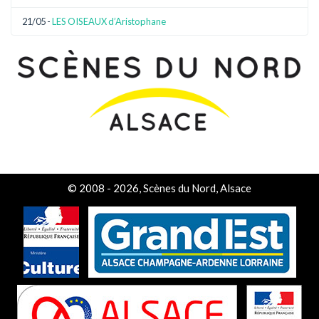
21/05 -
LES OISEAUX d’Aristophane
© 2008 - 2026, Scènes du Nord, Alsace