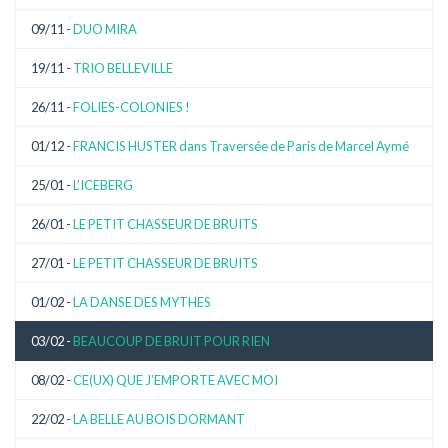
09/11 -
DUO MIRA
19/11 -
TRIO BELLEVILLE
26/11 -
FOLIES-COLONIES !
01/12 -
FRANCIS HUSTER dans Traversée de Paris de Marcel Aymé
25/01 -
L’ICEBERG
26/01 -
LE PETIT CHASSEUR DE BRUITS
27/01 -
LE PETIT CHASSEUR DE BRUITS
01/02 -
LA DANSE DES MYTHES
03/02 -
BEAUCOUP DE BRUIT POUR RIEN
08/02 -
CE(UX) QUE J’EMPORTE AVEC MOI
22/02 -
LA BELLE AU BOIS DORMANT