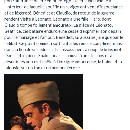
portrait d’une société enjouée, égoïste et superficielle à
l’intérieur de laquelle souffle un revigorant vent d’insouciance
et de légèreté. Bénédict et Claudio, de retour de la guerre,
rendent visite à Léonato. Léonato a une fille, Héro, dont
Claudio tombe follement amoureux. La nièce de Léonato,
Béatrice, célibataire endurcie, ne cesse d’exprimer son dédain
pour le mariage et l’amour. Bénédict, lui aussi ne jure que par le
célibat. Ce point commun suffirait à les rendre complices, mais
non, au lieu de se séduire, ils s’assassinent à coup de bons mots.
Dans cette pièce, Shakespeare s’amuse à unir les uns et à
désunir les autres. Il mêle à l’intrigue amoureuse, la haine et la
jalousie, sur un ton et un humour féroce.