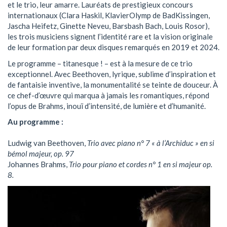
et le trio, leur amarre. Lauréats de prestigieux concours
internationaux (Clara Haskil, KlavierOlymp de BadKissingen,
Jascha Heifetz, Ginette Neveu, Barsbash Bach, Louis Rosor),
les trois musiciens signent l’identité rare et la vision originale
de leur formation par deux disques remarqués en 2019 et 2024.
Le programme – titanesque ! – est à la mesure de ce trio
exceptionnel. Avec Beethoven, lyrique, sublime d’inspiration et
de fantaisie inventive, la monumentalité se teinte de douceur. À
ce chef-d’œuvre qui marqua à jamais les romantiques, répond
l’opus de Brahms, inouï d’intensité, de lumière et d’humanité.
Au programme :
Ludwig van Beethoven,
Trio avec piano n° 7 « à l’Archiduc » en si
bémol majeur, op. 97
Johannes Brahms,
Trio pour piano et cordes n° 1 en si majeur op.
8.