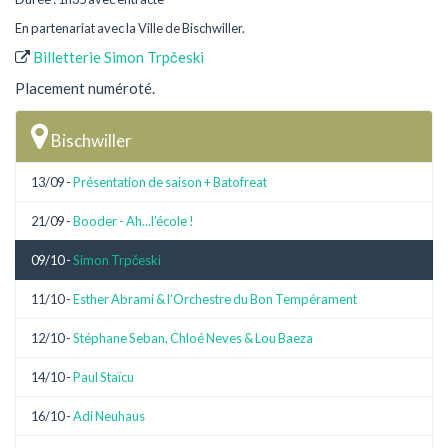
En partenariat avec la Ville de Bischwiller.
Billetterie Simon Trpčeski
Placement numéroté.
Bischwiller
13/09 -
Présentation de saison + Batofreat
21/09 -
Booder - Ah...l’école !
09/10 -
Simon Trpčeski
11/10 -
Esther Abrami & l’Orchestre du Bon Tempérament
12/10 -
Stéphane Seban, Chloé Neves & Lou Baeza
14/10 -
Paul Staïcu
16/10 -
Adi Neuhaus