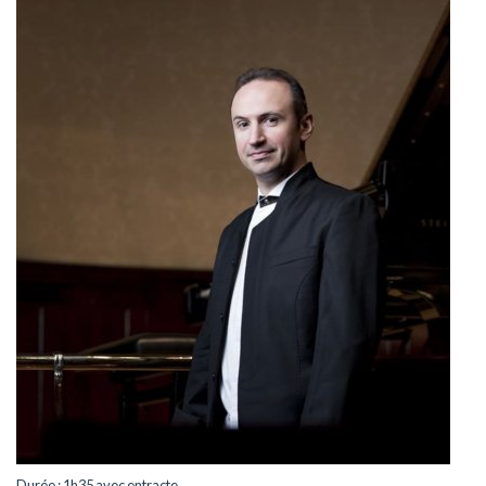
Durée : 1h35 avec entracte