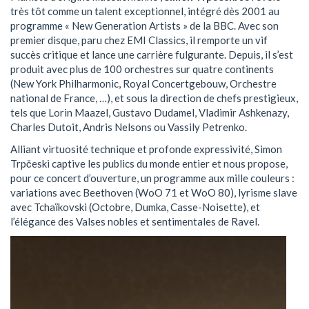
très tôt comme un talent exceptionnel, intégré dès 2001 au
programme « New Generation Artists » de la BBC. Avec son
premier disque, paru chez EMI Classics, il remporte un vif
succès critique et lance une carrière fulgurante. Depuis, il s’est
produit avec plus de 100 orchestres sur quatre continents
(New York Philharmonic, Royal Concertgebouw, Orchestre
national de France, …), et sous la direction de chefs prestigieux,
tels que Lorin Maazel, Gustavo Dudamel, Vladimir Ashkenazy,
Charles Dutoit, Andris Nelsons ou Vassily Petrenko.
Alliant virtuosité technique et profonde expressivité, Simon
Trpčeski captive les publics du monde entier et nous propose,
pour ce concert d’ouverture, un programme aux mille couleurs :
variations avec Beethoven (WoO 71 et WoO 80), lyrisme slave
avec Tchaïkovski (Octobre, Dumka, Casse-Noisette), et
l’élégance des Valses nobles et sentimentales de Ravel.