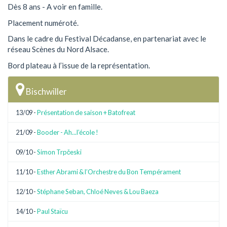
Dès 8 ans - A voir en famille.
Placement numéroté.
Dans le cadre du Festival Décadanse, en partenariat avec le
réseau Scènes du Nord Alsace.
Bord plateau à l’issue de la représentation.
Bischwiller
13/09 -
Présentation de saison + Batofreat
21/09 -
Booder - Ah...l’école !
09/10 -
Simon Trpčeski
11/10 -
Esther Abrami & l’Orchestre du Bon Tempérament
12/10 -
Stéphane Seban, Chloé Neves & Lou Baeza
14/10 -
Paul Staïcu