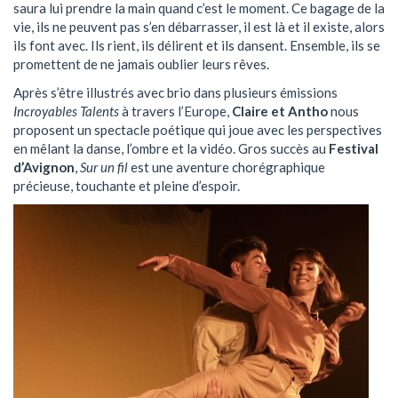
saura lui prendre la main quand c’est le moment. Ce bagage de la
vie, ils ne peuvent pas s’en débarrasser, il est là et il existe, alors
ils font avec. Ils rient, ils délirent et ils dansent. Ensemble, ils se
promettent de ne jamais oublier leurs rêves.
Après s’être illustrés avec brio dans plusieurs émissions
Incroyables Talents
à travers l’Europe,
Claire et Antho
nous
proposent un spectacle poétique qui joue avec les perspectives
en mêlant la danse, l’ombre et la vidéo. Gros succès au
Festival
d’Avignon
,
Sur un fil
est une aventure chorégraphique
précieuse, touchante et pleine d’espoir.