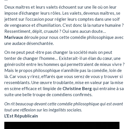
Deux maîtres et leurs valets échouent sur une île où on leur
impose d’échanger leurs rôles. Les valets, devenus maîtres, se
jettent sur l’occasion pour régler leurs comptes dans une soif
de vengeance et d’humiliation. C’est donc là la nature humaine ?
Ressentiment, dépit, cruauté ? Oui sans aucun doute…
Marivaux
déroule pour nous cette comédie philosophique avec
une audace désenchantée.
On ne peut peut-être pas changer la société mais on peut
tenter de changer l’homme… Existerait-il un élan du cœur, une
générosité entre les hommes qui permettraient de mieux vivre ?
Mais le propos philosophique n’annihile pas la comédie, loin de
là. Car vous y rirez, effarés que vous serez de vous y trouver si
ressemblants. Une œuvre troublante, mise en valeur par la mise
en scène efficace et limpide de
Christine Berg
qui entraine à sa
suite une belle troupe de comédiens confirmés.
On rit beaucoup devant cette comédie philosophique qui est avant
tout une réflexion sur les inégalités sociales.
L’Est Républicain