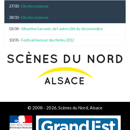
27/03 -
L’île des esclaves
28/03 -
L’île des esclaves
03/04 -
Albertine Sarrazin, de l’autre côté du chronomètre
10/05 -
Festival Humour des Notes 2012
© 2008 - 2026, Scènes du Nord, Alsace