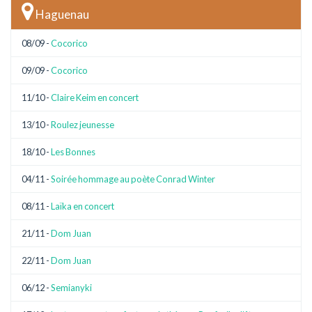
Haguenau
08/09 -
Cocorico
09/09 -
Cocorico
11/10 -
Claire Keim en concert
13/10 -
Roulez jeunesse
18/10 -
Les Bonnes
04/11 -
Soirée hommage au poète Conrad Winter
08/11 -
Laïka en concert
21/11 -
Dom Juan
22/11 -
Dom Juan
06/12 -
Semianyki