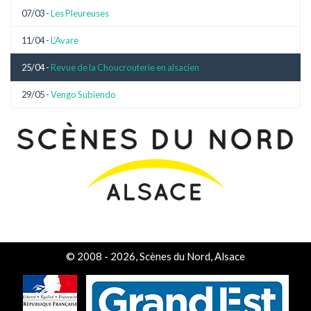
07/03 -
Les Pleureuses
11/04 -
L’Avare
25/04 -
Revue de la Choucrouterie en alsacien
29/05 -
Vengo Subiendo
© 2008 - 2026, Scènes du Nord, Alsace