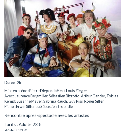
Durée : 2h
Mise en scène : Pierre Diependaële et Louis Ziegler
Avec : Laurence Bergmiller, Sébastien Bizzotto, Arthur Gander, Tobias
Kempf, Susanne Mayer, Sabrina Rauch, Guy Riss, Roger Siffer
Piano : Erwin Siffer ou Sébastien Troendlé
Rencontre après-spectacle avec les artistes
Tarifs : Adulte 23 €
Réduit 21 €