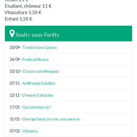
Etudiant, chômeur 11 €
Vitaculture 5,50 €
Enfant 5,50 €
Soultz-sous-Forêts
20/09 -
Tombé dans l’piano
26/09 -
Festival Musica
10/10 -
Choucroute Merguez
07/11 -
Antifreeze Solution
22/11 -
L’Heure d’alsacien
17/01 -
Qui sommes-je ?
31/01 -
George Sand, ma vie, son oeuvre
07/02 -
Oleanna