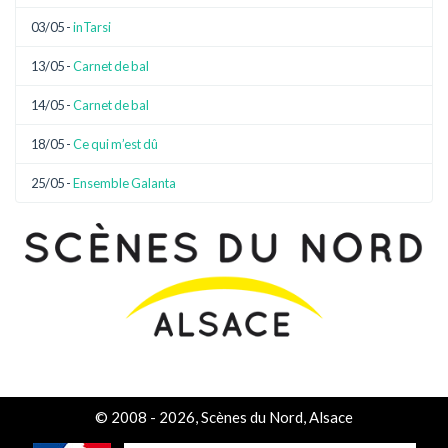
03/05 -
inTarsi
13/05 -
Carnet de bal
14/05 -
Carnet de bal
18/05 -
Ce qui m’est dû
25/05 -
Ensemble Galanta
© 2008 - 2026, Scènes du Nord, Alsace