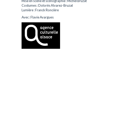
Mise en scène et scénographie : Michel Bruzat
Costumes : Dolorès Alvarez-Bruzat
Lumière : Franck Roncière
Avec : Flavie Avargues