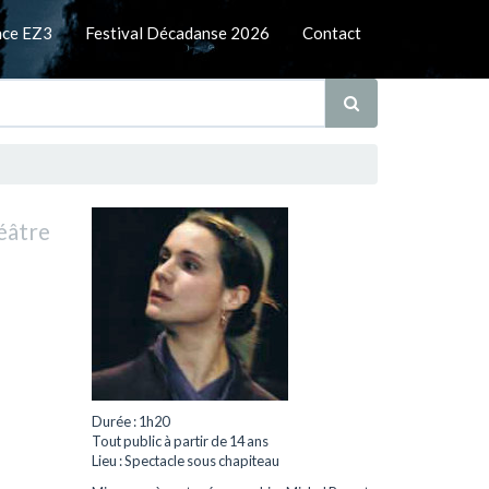
nce EZ3
Festival Décadanse 2026
Contact
éâtre
Durée : 1h20
Tout public à partir de 14 ans
Lieu : Spectacle sous chapiteau