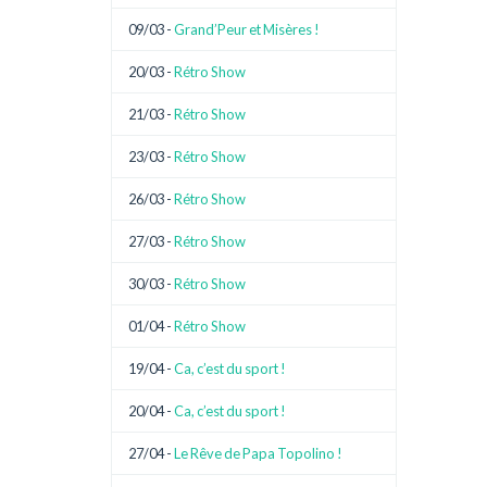
09/03 -
Grand’Peur et Misères !
20/03 -
Rétro Show
21/03 -
Rétro Show
23/03 -
Rétro Show
26/03 -
Rétro Show
27/03 -
Rétro Show
30/03 -
Rétro Show
01/04 -
Rétro Show
19/04 -
Ca, c’est du sport !
20/04 -
Ca, c’est du sport !
27/04 -
Le Rêve de Papa Topolino !