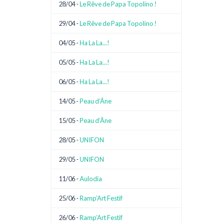
28/04 -
Le Rêve de Papa Topolino !
29/04 -
Le Rêve de Papa Topolino !
04/05 -
Ha La La...!
05/05 -
Ha La La...!
06/05 -
Ha La La...!
14/05 -
Peau d’Âne
15/05 -
Peau d’Âne
28/05 -
UNIFON
29/05 -
UNIFON
11/06 -
Aulodia
25/06 -
Ramp’Art Festif
26/06 -
Ramp’Art Festif