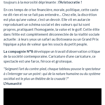
toujours à la morosité déprimante :
l’Aristocratie !
En ces temps de crise financière, morale, politique, cette caste
ne dit rien et ne se fait pas entendre… Chez elle, la discrétion
est plus qu’une valeur, c’est un devoir. Elle vit en autarcie
reproduisant un schéma social et des valeurs qui lui sont
propres, pratiquant l’homogamie, la valse et le golf. Cette élite
dans l’élite est complètement déconnectée de la réalité sociale
actuelle : à leurs yeux un safari au Botswana ou un Grand Prix
hippique a plus de valeur que les soucis du petit peuple.
La compagnie N°8
développe un travail d’observation critique
de la société contemporaine. Caricature d’une caricature, ce
spectacle est une farce, féroce et grotesque.
"Soignant l’art du contre-pied, chaque tableau pousse le spectateur
à s’interroger sur un point : qui de la nature humaine ou du système
sociétal est le plus un théâtre de la cruauté ?"
L’Humanité