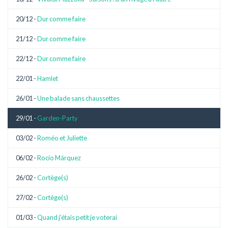
20/12 -
Dur comme faire
21/12 -
Dur comme faire
22/12 -
Dur comme faire
22/01 -
Hamlet
26/01 -
Une balade sans chaussettes
29/01 -
Garden-Party
03/02 -
Roméo et Juliette
06/02 -
Rocío Márquez
26/02 -
Cortège(s)
27/02 -
Cortège(s)
01/03 -
Quand j’étais petit je voterai