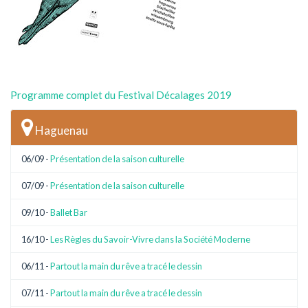
Programme complet du Festival Décalages 2019
Haguenau
06/09 -
Présentation de la saison culturelle
07/09 -
Présentation de la saison culturelle
09/10 -
Ballet Bar
16/10 -
Les Règles du Savoir-Vivre dans la Société Moderne
06/11 -
Partout la main du rêve a tracé le dessin
07/11 -
Partout la main du rêve a tracé le dessin