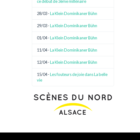
ce début de 3ème millénaire
28/03 -
La Klein Dominikaner Bühn
29/03 -
La Klein Dominikaner Bühn
01/04 -
La Klein Dominikaner Bühn
11/04 -
La Klein Dominikaner Bühn
12/04 -
La Klein Dominikaner Bühn
15/04 -
Les fouteurs de joie dans La belle
vie