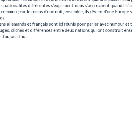
s nationalités différentes s’expriment, mais s’accrochent quand il s’a
 commun ; car le temps d’une nuit, ensemble, ils rêvent d’une Europe 
es.
s allemands et français sont ici réunis pour parler avec humour et 
ugés, clichés et différences entre deux nations qui ont construit en
 d’aujourd’hui.