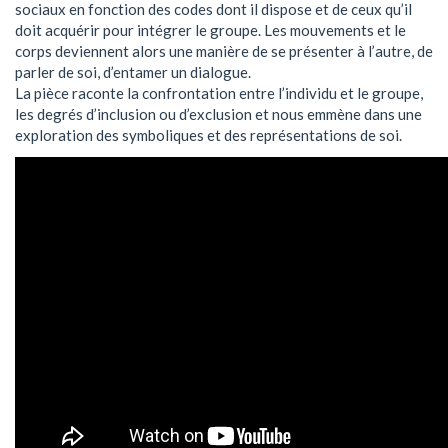
sociaux en fonction des codes dont il dispose et de ceux qu’il
doit acquérir pour intégrer le groupe. Les mouvements et le
corps deviennent alors une manière de se présenter à l’autre, de
parler de soi, d’entamer un dialogue.
La pièce raconte la confrontation entre l’individu et le groupe,
les degrés d’inclusion ou d’exclusion et nous emmène dans une
exploration des symboliques et des représentations de soi.