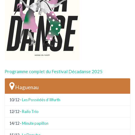
Programme complet du Festival Décadanse 2025
Haguenau
10/12 -
Les Possédés d’Illfurth
12/12 -
Raïlo Trio
14/12 -
Minute papillon
15/12 -
Le Danube