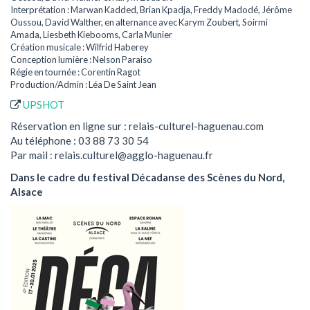
Interprétation : Marwan Kadded, Brian Kpadja, Freddy Madodé, Jérôme
Oussou, David Walther, en alternance avec Karym Zoubert, Soirmi
Amada, Liesbeth Kiebooms, Carla Munier
Création musicale : Wilfrid Haberey
Conception lumière : Nelson Paraiso
Régie en tournée : Corentin Ragot
Production/Admin : Léa De Saint Jean
UPSHOT
Réservation en ligne sur : relais-culturel-haguenau.com
Au téléphone : 03 88 73 30 54
Par mail : relais.culturel@agglo-haguenau.fr
Dans le cadre du festival Décadanse des Scènes du Nord,
Alsace