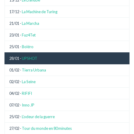
17/12 -
La Machine de Turing
21/01 -
La Marcha
23/01 -
Fuz4Tet
25/01 -
Boléro
28/01 -
UPSHOT
01/02 -
Tierra Urbana
02/02 -
La Seine
04/02 -
RIFIFI
07/02 -
Inno JP
25/02 -
L’odeur de la guerre
27/02 -
Tour du monde en 80 minutes