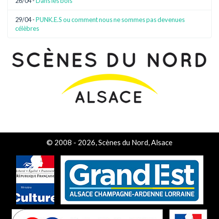
26/04 -
Dans les bois
29/04 -
PUNK.E.S ou comment nous ne sommes pas devenues
célèbres
© 2008 - 2026, Scènes du Nord, Alsace