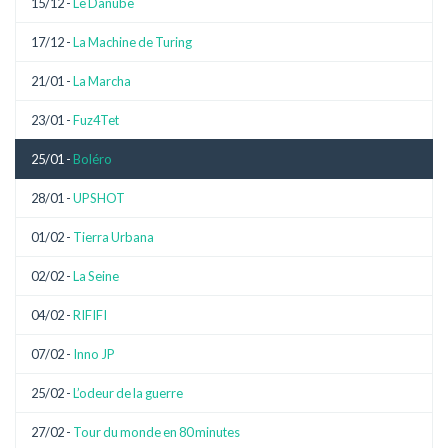
15/12 -
Le Danube
17/12 -
La Machine de Turing
21/01 -
La Marcha
23/01 -
Fuz4Tet
25/01 -
Boléro
28/01 -
UPSHOT
01/02 -
Tierra Urbana
02/02 -
La Seine
04/02 -
RIFIFI
07/02 -
Inno JP
25/02 -
L’odeur de la guerre
27/02 -
Tour du monde en 80 minutes