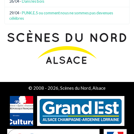
26/04 -
Dans les bois
29/04 -
PUNK.E.S ou comment nous ne sommes pas devenues
célèbres
© 2008 - 2026, Scènes du Nord, Alsace