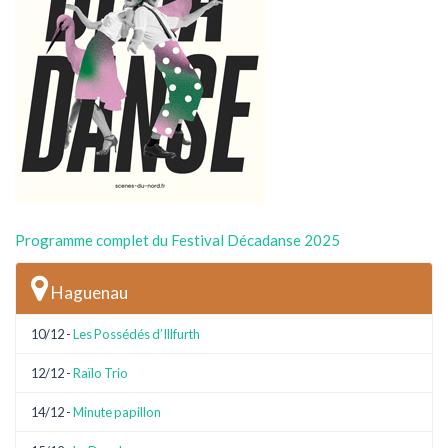
Programme complet du Festival Décadanse 2025
Haguenau
10/12 -
Les Possédés d’Illfurth
12/12 -
Raïlo Trio
14/12 -
Minute papillon