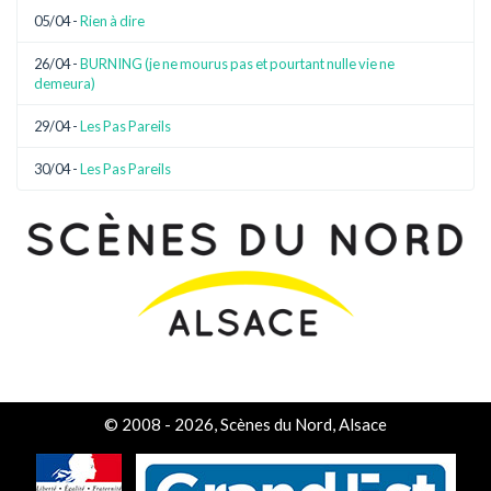
05/04 -
Rien à dire
26/04 -
BURNING (je ne mourus pas et pourtant nulle vie ne
demeura)
29/04 -
Les Pas Pareils
30/04 -
Les Pas Pareils
© 2008 - 2026, Scènes du Nord, Alsace