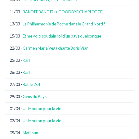
11/03 -
BANDIT BANDIT (+ GOODBYE CHARLOTTE)
13/03 -
La Philharmonie de Poche dans le Grand Nord !
15/03 -
Et me voici soudain roi d’un pays quelconque
22/03 -
Carmen Maria Vega chante Boris Vian
25/03 -
Karl
26/03 -
Karl
27/03 -
Battle 2x4
29/03 -
Gens du Pays
01/04 -
Un Mouton pour la vie
02/04 -
Un Mouton pour la vie
05/04 -
Matiloun