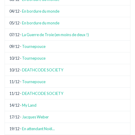
04/12 -
En bordure du monde
05/12 -
En bordure du monde
07/12 -
La Guerre de Troie (en moins de deux !)
09/12 -
Tournepouce
10/12 -
Tournepouce
10/12 -
DEATHCODE SOCIETY
11/12 -
Tournepouce
11/12 -
DEATHCODE SOCIETY
14/12 -
My Land
17/12 -
Jacques Weber
19/12 -
En attendant Noël...