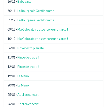
26/11 -
Babayaga
30/11 -
Le Bourgeois Gentilhomme
01/12 -
Le Bourgeois Gentilhomme
09/12 -
Ma Colocataire est encore une garce !
10/12 -
Ma Colocataire est encore une garce !
06/01 -
Novecento pianiste
11/01 -
Pince de crabe !
12/01 -
Pince de crabe !
19/01 -
La Mano
20/01 -
La Mano
25/01 -
Abel en concert
26/01 -
Abel en concert