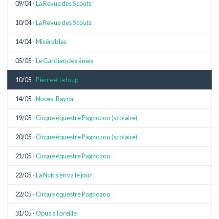
09/04 -
La Revue des Scouts
10/04 -
La Revue des Scouts
14/04 -
Misérables
05/05 -
Le Gardien des âmes
10/05 -
Pierre et le loup
14/05 -
Noces-Bayna
19/05 -
Cirque équestre Pagnozoo (scolaire)
20/05 -
Cirque équestre Pagnozoo (scolaire)
21/05 -
Cirque équestre Pagnozoo
22/05 -
La Nuit s’en va le jour
22/05 -
Cirque équestre Pagnozoo
31/05 -
Opus à l’oreille