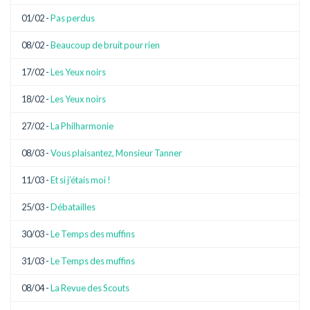
01/02 -
Pas perdus
08/02 -
Beaucoup de bruit pour rien
17/02 -
Les Yeux noirs
18/02 -
Les Yeux noirs
27/02 -
La Philharmonie
08/03 -
Vous plaisantez, Monsieur Tanner
11/03 -
Et si j’étais moi !
25/03 -
Débatailles
30/03 -
Le Temps des muffins
31/03 -
Le Temps des muffins
08/04 -
La Revue des Scouts