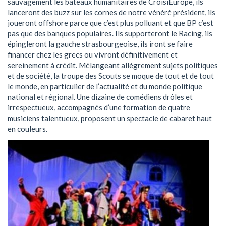
sauvagement les bateaux humanitaires de CroisiEurope, ils
lanceront des buzz sur les cornes de notre vénéré président, ils
joueront offshore parce que c’est plus polluant et que BP c’est
pas que des banques populaires. Ils supporteront le Racing, ils
épingleront la gauche strasbourgeoise, ils iront se faire
financer chez les grecs ou vivront définitivement et
sereinement à crédit. Mélangeant allègrement sujets politiques
et de société, la troupe des Scouts se moque de tout et de tout
le monde, en particulier de l’actualité et du monde politique
national et régional. Une dizaine de comédiens drôles et
irrespectueux, accompagnés d’une formation de quatre
musiciens talentueux, proposent un spectacle de cabaret haut
en couleurs.