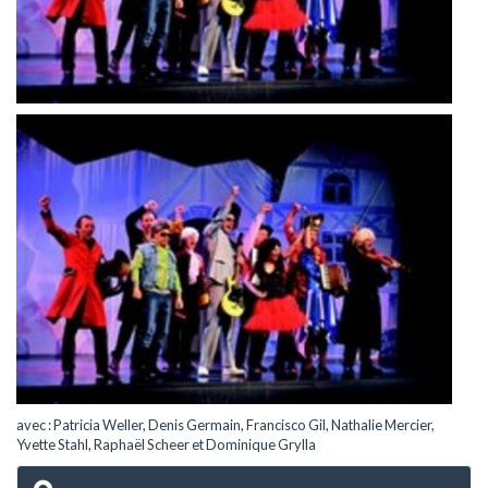
avec : Patricia Weller, Denis Germain, Francisco Gil, Nathalie Mercier,
Yvette Stahl, Raphaël Scheer et Dominique Grylla