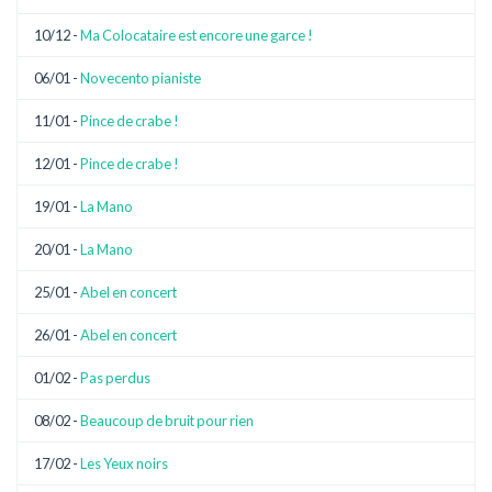
10/12 -
Ma Colocataire est encore une garce !
06/01 -
Novecento pianiste
11/01 -
Pince de crabe !
12/01 -
Pince de crabe !
19/01 -
La Mano
20/01 -
La Mano
25/01 -
Abel en concert
26/01 -
Abel en concert
01/02 -
Pas perdus
08/02 -
Beaucoup de bruit pour rien
17/02 -
Les Yeux noirs