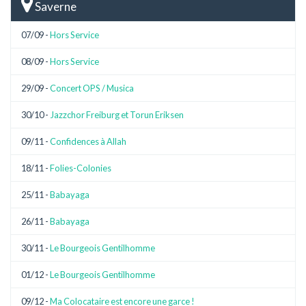
Saverne
07/09 -
Hors Service
08/09 -
Hors Service
29/09 -
Concert OPS / Musica
30/10 -
Jazzchor Freiburg et Torun Eriksen
09/11 -
Confidences à Allah
18/11 -
Folies-Colonies
25/11 -
Babayaga
26/11 -
Babayaga
30/11 -
Le Bourgeois Gentilhomme
01/12 -
Le Bourgeois Gentilhomme
09/12 -
Ma Colocataire est encore une garce !