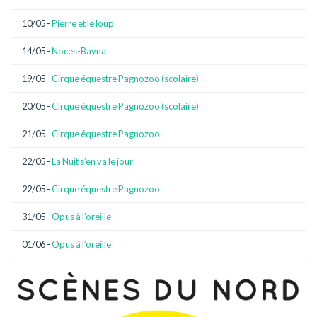
10/05 -
Pierre et le loup
14/05 -
Noces-Bayna
19/05 -
Cirque équestre Pagnozoo (scolaire)
20/05 -
Cirque équestre Pagnozoo (scolaire)
21/05 -
Cirque équestre Pagnozoo
22/05 -
La Nuit s’en va le jour
22/05 -
Cirque équestre Pagnozoo
31/05 -
Opus à l’oreille
01/06 -
Opus à l’oreille