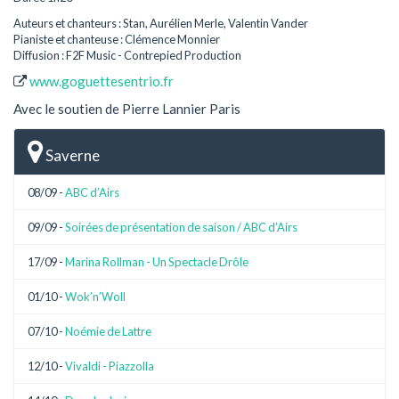
Auteurs et chanteurs : Stan, Aurélien Merle, Valentin Vander
Pianiste et chanteuse : Clémence Monnier
Diffusion : F2F Music - Contrepied Production
www.goguettesentrio.fr
Avec le soutien de Pierre Lannier Paris
Saverne
08/09 -
ABC d’Airs
09/09 -
Soirées de présentation de saison / ABC d’Airs
17/09 -
Marina Rollman - Un Spectacle Drôle
01/10 -
Wok’n’Woll
07/10 -
Noémie de Lattre
12/10 -
Vivaldi - Piazzolla