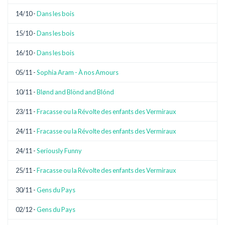
14/10 -
Dans les bois
15/10 -
Dans les bois
16/10 -
Dans les bois
05/11 -
Sophia Aram - À nos Amours
10/11 -
Blønd and Blönd and Blónd
23/11 -
Fracasse ou la Révolte des enfants des Vermiraux
24/11 -
Fracasse ou la Révolte des enfants des Vermiraux
24/11 -
Seriously Funny
25/11 -
Fracasse ou la Révolte des enfants des Vermiraux
30/11 -
Gens du Pays
02/12 -
Gens du Pays