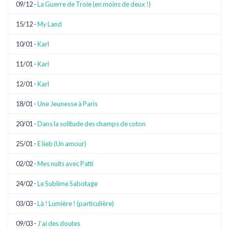
09/12 -
La Guerre de Troie (en moins de deux !)
15/12 -
My Land
10/01 -
Karl
11/01 -
Karl
12/01 -
Karl
18/01 -
Une Jeunesse à Paris
20/01 -
Dans la solitude des champs de coton
25/01 -
E lieb (Un amour)
02/02 -
Mes nuits avec Patti
24/02 -
Le Sublime Sabotage
03/03 -
Là ! Lumière ! (particulière)
09/03 -
J’ai des doutes