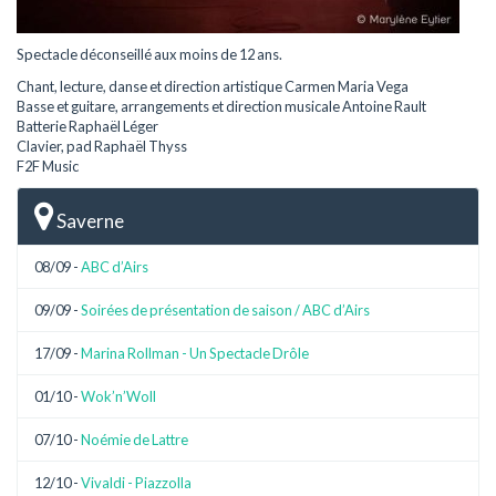
Spectacle déconseillé aux moins de 12 ans.
Chant, lecture, danse et direction artistique Carmen Maria Vega
Basse et guitare, arrangements et direction musicale Antoine Rault
Batterie Raphaël Léger
Clavier, pad Raphaël Thyss
F2F Music
Saverne
08/09 -
ABC d’Airs
09/09 -
Soirées de présentation de saison / ABC d’Airs
17/09 -
Marina Rollman - Un Spectacle Drôle
01/10 -
Wok’n’Woll
07/10 -
Noémie de Lattre
12/10 -
Vivaldi - Piazzolla