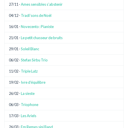
27/11 -
Ames sensibles s’abstenir
04/12 -
Tradi’sons de Noël
16/01 -
Novecento : Pianiste
21/01 -
Le petit chasseur de bruits
29/01 -
Soleil Blanc
06/02 -
Stefan Sirbu Trio
11/02 -
Triple Lutz
19/02 -
Ivre d’équilibre
26/02 -
La sieste
06/03 -
Triophone
17/03 -
Les Ariels
26/03 -
Em Remes sini Band