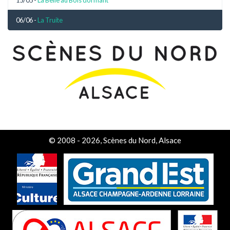
15/05 -
La Belle au Bois dormant
06/06 -
La Truite
© 2008 - 2026, Scènes du Nord, Alsace