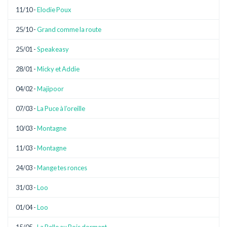
11/10 -
Elodie Poux
25/10 -
Grand comme la route
25/01 -
Speakeasy
28/01 -
Micky et Addie
04/02 -
Majipoor
07/03 -
La Puce à l’oreille
10/03 -
Montagne
11/03 -
Montagne
24/03 -
Mange tes ronces
31/03 -
Loo
01/04 -
Loo