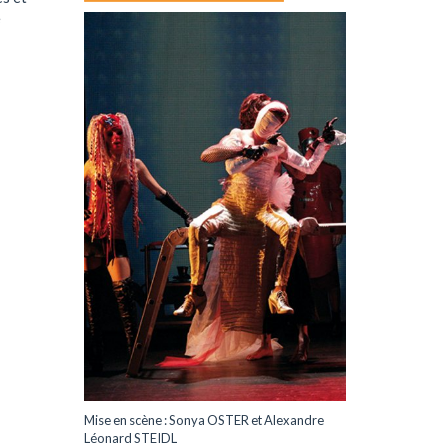
e
Mise en scène : Sonya OSTER et Alexandre
Léonard STEIDL