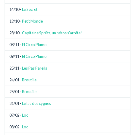
14/10 -
Le Secret
19/10 -
Petit Monde
28/10 -
Capitaine Sprütz, un héros s’arrête !
08/11 -
El Circo Plumo
09/11 -
El Circo Plumo
25/11 -
Les Pas Pareils
24/01 -
Broutille
25/01 -
Broutille
31/01 -
Le lac des cygnes
07/02 -
Loo
08/02 -
Loo