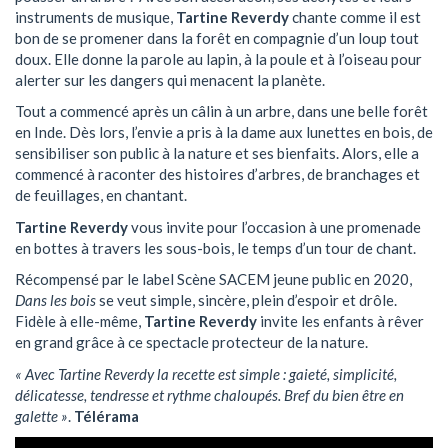
instruments de musique,
Tartine Reverdy
chante comme il est
bon de se promener dans la forêt en compagnie d’un loup tout
doux. Elle donne la parole au lapin, à la poule et à l’oiseau pour
alerter sur les dangers qui menacent la planète.
Tout a commencé après un câlin à un arbre, dans une belle forêt
en Inde. Dès lors, l’envie a pris à la dame aux lunettes en bois, de
sensibiliser son public à la nature et ses bienfaits. Alors, elle a
commencé à raconter des histoires d’arbres, de branchages et
de feuillages, en chantant.
Tartine Reverdy
vous invite pour l’occasion à une promenade
en bottes à travers les sous-bois, le temps d’un tour de chant.
Récompensé par le label Scène SACEM jeune public en 2020,
Dans les bois
se veut simple, sincère, plein d’espoir et drôle.
Fidèle à elle-même,
Tartine Reverdy
invite les enfants à rêver
en grand grâce à ce spectacle protecteur de la nature.
« Avec Tartine Reverdy la recette est simple : gaieté, simplicité,
délicatesse, tendresse et rythme chaloupés. Bref du bien être en
galette »
.
Télérama