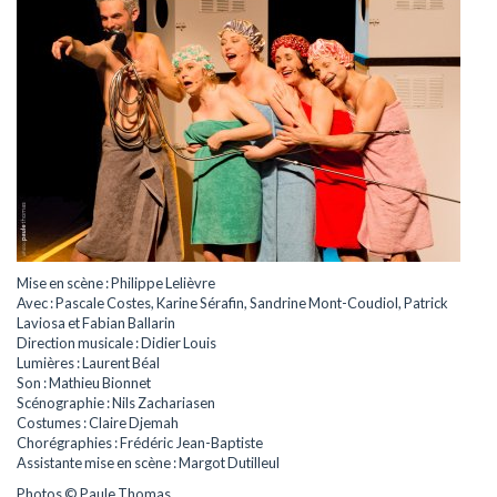
Mise en scène : Philippe Lelièvre
Avec : Pascale Costes, Karine Sérafin, Sandrine Mont-Coudiol, Patrick
Laviosa et Fabian Ballarin
Direction musicale : Didier Louis
Lumières : Laurent Béal
Son : Mathieu Bionnet
Scénographie : Nils Zachariasen
Costumes : Claire Djemah
Chorégraphies : Frédéric Jean-Baptiste
Assistante mise en scène : Margot Dutilleul
Photos © Paule Thomas