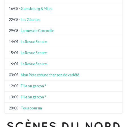
16/03 -
Gainsbourg & Miles
22/03 -
Les Géantes
29/03 -
Larmes de Crocodile
14/04 -
La Revue Scoute
15/04 -
La Revue Scoute
16/04 -
La Revue Scoute
03/05 -
Mon Père est une chanson de variété
12/05 -
Fille ou garçon ?
13/05 -
Fille ou garçon ?
28/05 -
Tous pour un