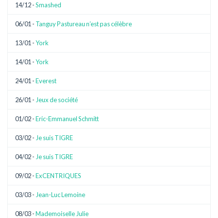
14/12 -
Smashed
06/01 -
Tanguy Pastureau n’est pas célèbre
13/01 -
York
14/01 -
York
24/01 -
Everest
26/01 -
Jeux de société
01/02 -
Eric-Emmanuel Schmitt
03/02 -
Je suis TIGRE
04/02 -
Je suis TIGRE
09/02 -
ExCENTRIQUES
03/03 -
Jean-Luc Lemoine
08/03 -
Mademoiselle Julie