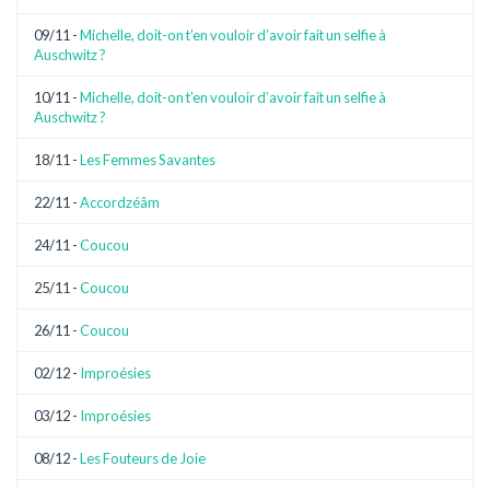
09/11 -
Michelle, doit-on t’en vouloir d’avoir fait un selfie à
Auschwitz ?
10/11 -
Michelle, doit-on t’en vouloir d’avoir fait un selfie à
Auschwitz ?
18/11 -
Les Femmes Savantes
22/11 -
Accordzéâm
24/11 -
Coucou
25/11 -
Coucou
26/11 -
Coucou
02/12 -
Improésies
03/12 -
Improésies
08/12 -
Les Fouteurs de Joie