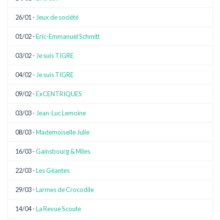
26/01 -
Jeux de société
01/02 -
Eric-Emmanuel Schmitt
03/02 -
Je suis TIGRE
04/02 -
Je suis TIGRE
09/02 -
ExCENTRIQUES
03/03 -
Jean-Luc Lemoine
08/03 -
Mademoiselle Julie
16/03 -
Gainsbourg & Miles
22/03 -
Les Géantes
29/03 -
Larmes de Crocodile
14/04 -
La Revue Scoute