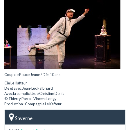
Coup de Pouce Jeune / Dès 10 ans
Cie Le Kafteur
De et avec Jean-Luc Falbriard
Avec la complicité de Christine Denis
© Thierry Parra - Vincent Longy
Production : Compagnie Le Kafteur
Saverne