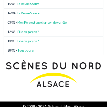
15/04 -
La Revue Scoute
16/04 -
La Revue Scoute
03/05 -
Mon Père est une chanson de variété
12/05 -
Fille ou garçon ?
13/05 -
Fille ou garçon ?
28/05 -
Tous pour un
© 2008 - 2026, Scènes du Nord, Alsace