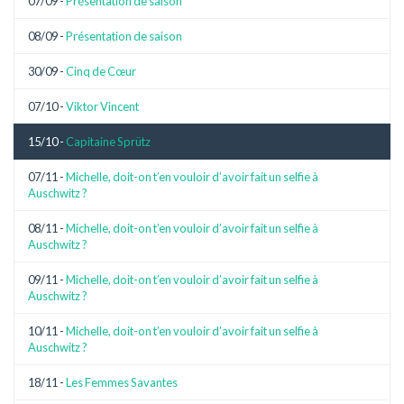
07/09 -
Présentation de saison
08/09 -
Présentation de saison
30/09 -
Cinq de Cœur
07/10 -
Viktor Vincent
15/10 -
Capitaine Sprütz
07/11 -
Michelle, doit-on t’en vouloir d’avoir fait un selfie à
Auschwitz ?
08/11 -
Michelle, doit-on t’en vouloir d’avoir fait un selfie à
Auschwitz ?
09/11 -
Michelle, doit-on t’en vouloir d’avoir fait un selfie à
Auschwitz ?
10/11 -
Michelle, doit-on t’en vouloir d’avoir fait un selfie à
Auschwitz ?
18/11 -
Les Femmes Savantes