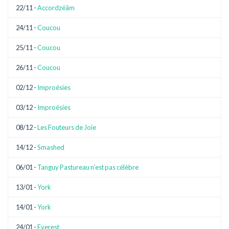
22/11 -
Accordzéâm
24/11 -
Coucou
25/11 -
Coucou
26/11 -
Coucou
02/12 -
Improésies
03/12 -
Improésies
08/12 -
Les Fouteurs de Joie
14/12 -
Smashed
06/01 -
Tanguy Pastureau n’est pas célèbre
13/01 -
York
14/01 -
York
24/01 -
Everest