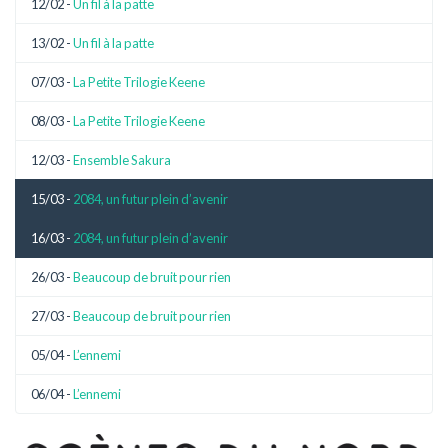
12/02 -
Un fil à la patte
13/02 -
Un fil à la patte
07/03 -
La Petite Trilogie Keene
08/03 -
La Petite Trilogie Keene
12/03 -
Ensemble Sakura
15/03 -
2084, un futur plein d’avenir
16/03 -
2084, un futur plein d’avenir
26/03 -
Beaucoup de bruit pour rien
27/03 -
Beaucoup de bruit pour rien
05/04 -
L’ennemi
06/04 -
L’ennemi