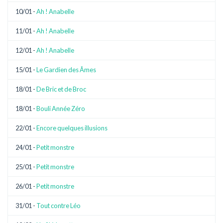
10/01 -
Ah ! Anabelle
11/01 -
Ah ! Anabelle
12/01 -
Ah ! Anabelle
15/01 -
Le Gardien des Âmes
18/01 -
De Bric et de Broc
18/01 -
Bouli Année Zéro
22/01 -
Encore quelques illusions
24/01 -
Petit monstre
25/01 -
Petit monstre
26/01 -
Petit monstre
31/01 -
Tout contre Léo