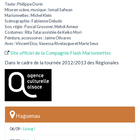
Texte : Philippe Dorin
Mise en scène, musique : Ismaïl Safwan
Marionnettes : Michel Klein
Scénographie : Fabienne Delude
Son, régie : Pascal Grussner, Mehdi Ameur
Costumes : Rita Tataï assistée de Keiko Mori
Peinture, accessoires : Jaime Olivares
Avec : Vincent Eloy, Vanessa Rivelaygue et Marie Seux
Site officiel de la Compagnie Flash Marionnettes
Dans le cadre de la tournée 2012/2013 des Régionales
Haguenau
06/09 -
Living !