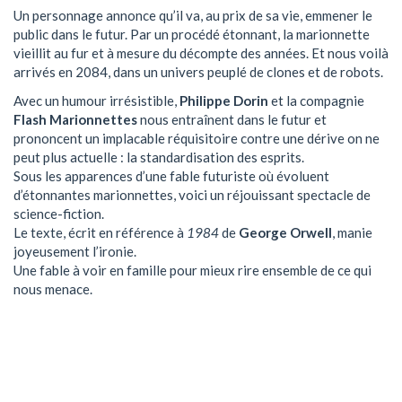
Un personnage annonce qu’il va, au prix de sa vie, emmener le
public dans le futur. Par un procédé étonnant, la marionnette
vieillit au fur et à mesure du décompte des années. Et nous voilà
arrivés en 2084, dans un univers peuplé de clones et de robots.
Avec un humour irrésistible,
Philippe Dorin
et la compagnie
Flash Marionnettes
nous entraînent dans le futur et
prononcent un implacable réquisitoire contre une dérive on ne
peut plus actuelle : la standardisation des esprits.
Sous les apparences d’une fable futuriste où évoluent
d’étonnantes marionnettes, voici un réjouissant spectacle de
science-fiction.
Le texte, écrit en référence à
1984
de
George Orwell
, manie
joyeusement l’ironie.
Une fable à voir en famille pour mieux rire ensemble de ce qui
nous menace.