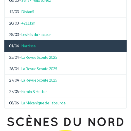
06/03 -
Sens - Yeux et Nez
12/03 -
DistanS
20/03 -
4211 km
28/03 -
Les Fils du Facteur
01/04 -
Narcisse
25/04 -
La Revue Scoute 2025
26/04 -
La Revue Scoute 2025
27/04 -
La Revue Scoute 2025
27/05 -
Firmin & Hector
08/06 -
La Mécanique de l’absurde