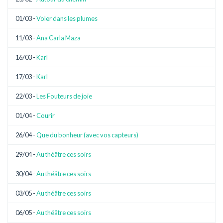
01/03 -
Voler dans les plumes
11/03 -
Ana Carla Maza
16/03 -
Karl
17/03 -
Karl
22/03 -
Les Fouteurs de joie
01/04 -
Courir
26/04 -
Que du bonheur (avec vos capteurs)
29/04 -
Au théâtre ces soirs
30/04 -
Au théâtre ces soirs
03/05 -
Au théâtre ces soirs
06/05 -
Au théâtre ces soirs