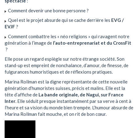
spectacle
:
Comment devenir une bonne personne ?
Quel est le projet absurde qui se cache derrière les
EVG /
EVJF
?
Comment combattre les « néo religions » qui ravagent notre
génération à l’image de
l’auto-entreprenariat et du CrossFit
?
Elle pose un regard espiègle sur notre étrange société. Son
stand-up est empreint de nonchalance, d’amour, de finesse, de
fulgurances humoristiques et de réflexions pratiques.
Marina Rollman est la digne représentante de cette nouvelle
génération d’humoristes suisses, précis et malins. Elle est la
tête d’affiche de
La bande originale, de Nagui, sur France
Inter
. Elle séduit presque instantanément par sa verve à cent à
l’heure et sa vision du monde bien trempée. L’humour absurde de
Marina Rollman fait mouche, et on rit de bon cœur.