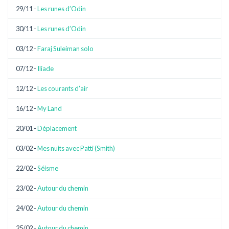
29/11 -
Les runes d’Odin
30/11 -
Les runes d’Odin
03/12 -
Faraj Suleiman solo
07/12 -
Iliade
12/12 -
Les courants d’air
16/12 -
My Land
20/01 -
Déplacement
03/02 -
Mes nuits avec Patti (Smith)
22/02 -
Séisme
23/02 -
Autour du chemin
24/02 -
Autour du chemin
25/02 -
Autour du chemin