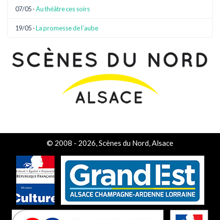
07/05 -
Au théâtre ces soirs
19/05 -
La promesse de l’aube
© 2008 - 2026, Scènes du Nord, Alsace