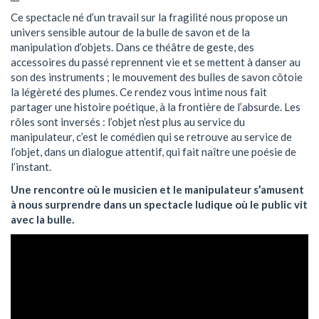
Ce spectacle né d’un travail sur la fragilité nous propose un
univers sensible autour de la bulle de savon et de la
manipulation d’objets. Dans ce théâtre de geste, des
accessoires du passé reprennent vie et se mettent à danser au
son des instruments ; le mouvement des bulles de savon côtoie
la légèreté des plumes. Ce rendez vous intime nous fait
partager une histoire poétique, à la frontière de l’absurde. Les
rôles sont inversés : l’objet n’est plus au service du
manipulateur, c’est le comédien qui se retrouve au service de
l’objet, dans un dialogue attentif, qui fait naître une poésie de
l’instant.
Une rencontre où le musicien et le manipulateur s’amusent
à nous surprendre dans un spectacle ludique où le public vit
avec la bulle.