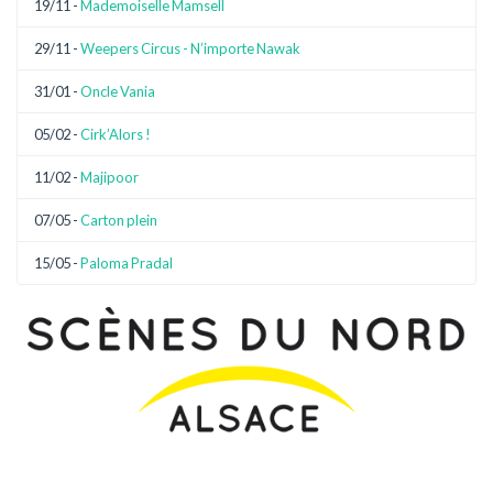
19/11 -
Mademoiselle Mamsell
29/11 -
Weepers Circus - N’importe Nawak
31/01 -
Oncle Vania
05/02 -
Cirk’Alors !
11/02 -
Majipoor
07/05 -
Carton plein
15/05 -
Paloma Pradal