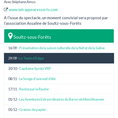
Avec Stéphane Amos
www.latrappearessorts.com
A l’issue du spectacle, un moment convivial sera proposé par
l’association Assaline de Soultz-sous-Forêts
Soultz-sous-Forêts
16/09 -
Présentation de la saison culturelle de la Nef et de la Saline
29/09 -
La Tente d’Edgar
20/10 -
Capitaine Sprütz VRP
08/11 -
Le Songe d’une nuit d’été
17/11 -
Racine par la Racine
01/12 -
Les Aventures Extraordinaires du Baron de Münchhausen
05/12 -
Graines de papier