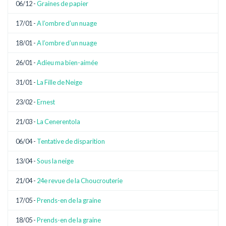
06/12 -
Graines de papier
17/01 -
A l’ombre d’un nuage
18/01 -
A l’ombre d’un nuage
26/01 -
Adieu ma bien-aimée
31/01 -
La Fille de Neige
23/02 -
Ernest
21/03 -
La Cenerentola
06/04 -
Tentative de disparition
13/04 -
Sous la neige
21/04 -
24e revue de la Choucrouterie
17/05 -
Prends-en de la graine
18/05 -
Prends-en de la graine