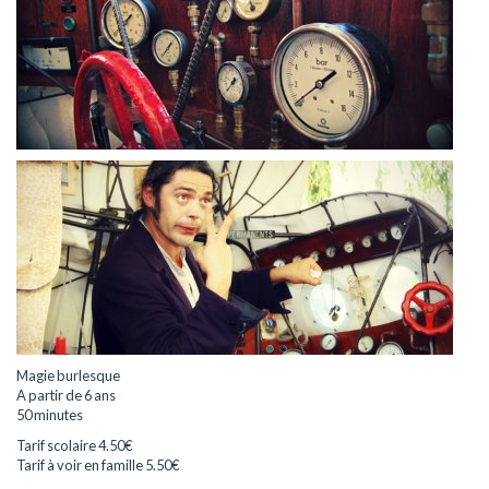
Magie burlesque
A partir de 6 ans
50 minutes
Tarif scolaire 4.50€
Tarif à voir en famille 5.50€