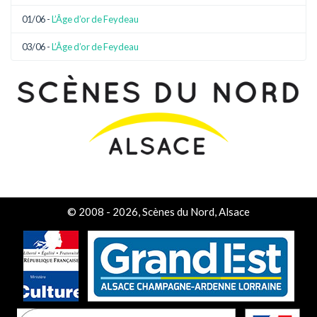
01/06 -
L’Âge d’or de Feydeau
03/06 -
L’Âge d’or de Feydeau
© 2008 - 2026, Scènes du Nord, Alsace