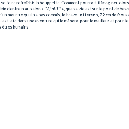
 se faire rafraîchir la houppette. Comment pourrait-il imaginer, alors 
lein d’entrain au salon
« Défini-Tif »
, que sa vie est sur le point de basc
’un meurtre qu’il n’a pas commis, le brave
Jefferson
, 72 cm de frous
 est jeté dans une aventure qui le mènera, pour le meilleur et pour le 
s êtres humains.