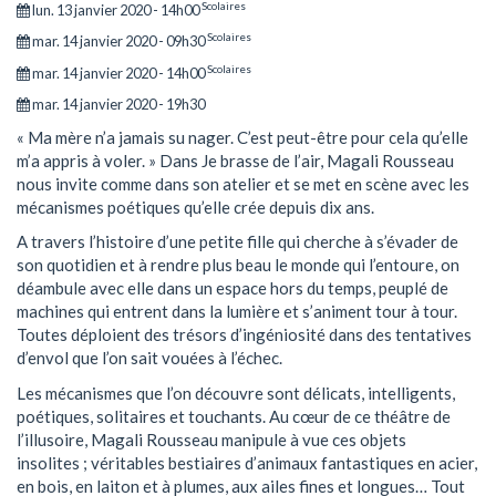
Scolaires
lun. 13 janvier 2020 - 14h00
Scolaires
mar. 14 janvier 2020 - 09h30
Scolaires
mar. 14 janvier 2020 - 14h00
mar. 14 janvier 2020 - 19h30
« Ma mère n’a jamais su nager. C’est peut-être pour cela qu’elle
m’a appris à voler. » Dans Je brasse de l’air, Magali Rousseau
nous invite comme dans son atelier et se met en scène avec les
mécanismes poétiques qu’elle crée depuis dix ans.
A travers l’histoire d’une petite fille qui cherche à s’évader de
son quotidien et à rendre plus beau le monde qui l’entoure, on
déambule avec elle dans un espace hors du temps, peuplé de
machines qui entrent dans la lumière et s’animent tour à tour.
Toutes déploient des trésors d’ingéniosité dans des tentatives
d’envol que l’on sait vouées à l’échec.
Les mécanismes que l’on découvre sont délicats, intelligents,
poétiques, solitaires et touchants. Au cœur de ce théâtre de
l’illusoire, Magali Rousseau manipule à vue ces objets
insolites ; véritables bestiaires d’animaux fantastiques en acier,
en bois, en laiton et à plumes, aux ailes fines et longues… Tout