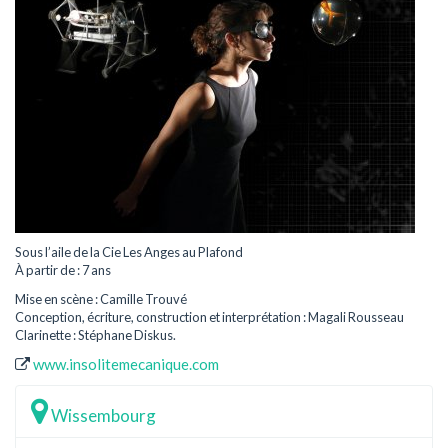
Sous l’aile de la Cie Les Anges au Plafond
À partir de : 7 ans
Mise en scène : Camille Trouvé
Conception, écriture, construction et interprétation : Magali Rousseau
Clarinette : Stéphane Diskus.
www.insolitemecanique.com
Wissembourg