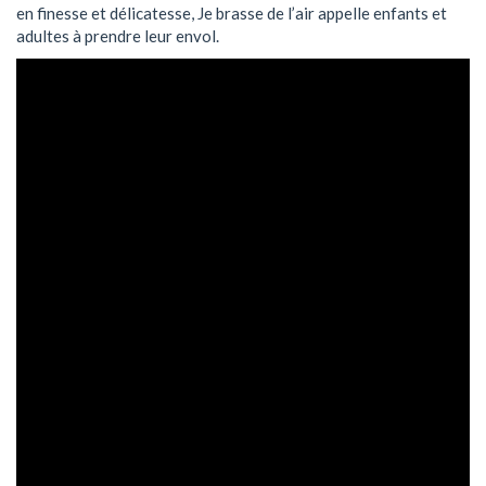
en finesse et délicatesse, Je brasse de l’air appelle enfants et
adultes à prendre leur envol.