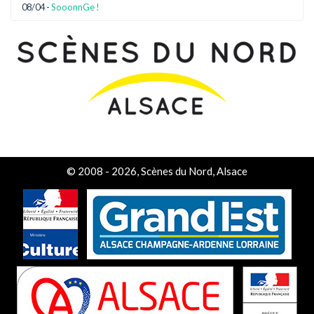
08/04 -
SooonnGe !
© 2008 - 2026, Scènes du Nord, Alsace