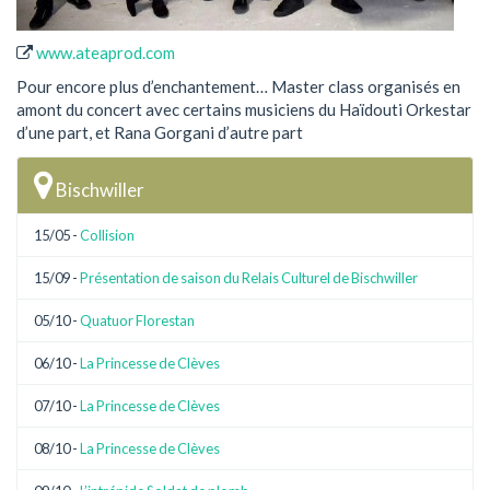
www.ateaprod.com
Pour encore plus d’enchantement… Master class organisés en
amont du concert avec certains musiciens du Haïdouti Orkestar
d’une part, et Rana Gorgani d’autre part
Bischwiller
15/05 -
Collision
15/09 -
Présentation de saison du Relais Culturel de Bischwiller
05/10 -
Quatuor Florestan
06/10 -
La Princesse de Clèves
07/10 -
La Princesse de Clèves
08/10 -
La Princesse de Clèves