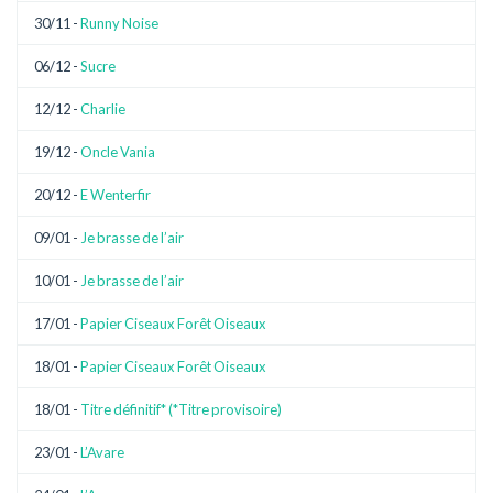
30/11 -
Runny Noise
06/12 -
Sucre
12/12 -
Charlie
19/12 -
Oncle Vania
20/12 -
E Wenterfir
09/01 -
Je brasse de l’air
10/01 -
Je brasse de l’air
17/01 -
Papier Ciseaux Forêt Oiseaux
18/01 -
Papier Ciseaux Forêt Oiseaux
18/01 -
Titre définitif* (*Titre provisoire)
23/01 -
L’Avare