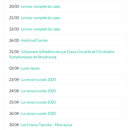
20/03 -
Le tour complet du cœur
21/03 -
Le tour complet du cœur
22/03 -
Le tour complet du cœur
26/03 -
André et Dorine
31/03 -
Schumann & Beethoven par Dana Ciocarlie et l’Orchestre
Symphonique de Strasbourg
03/04 -
Lune Jaune
23/04 -
La revue scoute 2020
24/04 -
La revue scoute 2020
25/04 -
La revue scoute 2020
26/04 -
La revue scoute 2020
30/04 -
Les Frères Taloche – Mise à jour