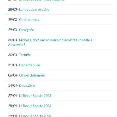
28/03 -
Larmes de crocodile
29/03 -
Contretemps
29/03 -
L’araignée
30/03 -
Michelle, doit-on t’en vouloir d’avoir fait un selfie à
Auschwitz ?
30/03 -
Tartuffe
31/03 -
Dans ma bulle
06/04 -
Olivier de Benoist
14/04 -
Deux.Zéro
27/04 -
La Revue Scoute 2023
28/04 -
La Revue Scoute 2023
29/04 -
La Revue Scoute 2023