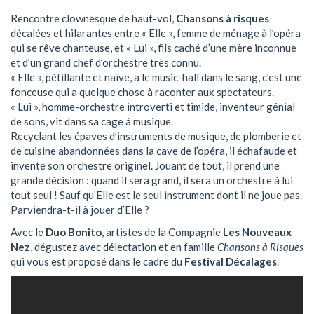
Rencontre clownesque de haut-vol,
Chansons à risques
décalées et hilarantes entre « Elle », femme de ménage à l’opéra
qui se rêve chanteuse, et « Lui », fils caché d’une mère inconnue
et d’un grand chef d’orchestre très connu.
« Elle », pétillante et naïve, a le music-hall dans le sang, c’est une
fonceuse qui a quelque chose à raconter aux spectateurs.
« Lui », homme-orchestre introverti et timide, inventeur génial
de sons, vit dans sa cage à musique.
Recyclant les épaves d’instruments de musique, de plomberie et
de cuisine abandonnées dans la cave de l’opéra, il échafaude et
invente son orchestre originel. Jouant de tout, il prend une
grande décision : quand il sera grand, il sera un orchestre à lui
tout seul ! Sauf qu’Elle est le seul instrument dont il ne joue pas.
Parviendra-t-il à jouer d’Elle ?
Avec le
Duo Bonito
, artistes de la Compagnie
Les Nouveaux
Nez
, dégustez avec délectation et en famille
Chansons à Risques
qui vous est proposé dans le cadre du
Festival Décalages
.