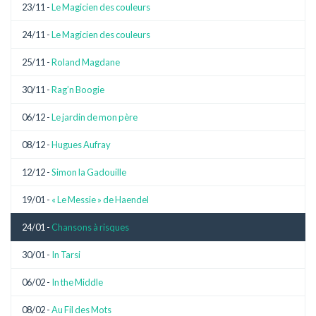
23/11 -
Le Magicien des couleurs
24/11 -
Le Magicien des couleurs
25/11 -
Roland Magdane
30/11 -
Rag’n Boogie
06/12 -
Le jardin de mon père
08/12 -
Hugues Aufray
12/12 -
Simon la Gadouille
19/01 -
« Le Messie » de Haendel
24/01 -
Chansons à risques
30/01 -
In Tarsi
06/02 -
In the Middle
08/02 -
Au Fil des Mots