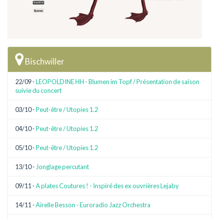
Bischwiller
22/09 -
LEOPOLDINE HH - Blumen im Topf / Présentation de saison
suivie du concert
03/10 -
Peut-être / Utopies 1.2
04/10 -
Peut-être / Utopies 1.2
05/10 -
Peut-être / Utopies 1.2
13/10 -
Jonglage percutant
09/11 -
A plates Coutures ! - Inspiré des ex ouvrières Lejaby
14/11 -
Airelle Besson - Euroradio Jazz Orchestra