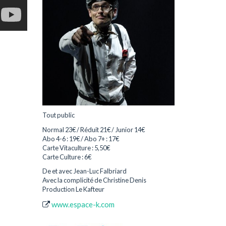
Tout public
Normal 23€ / Réduit 21€ / Junior 14€
Abo 4-6 : 19€ / Abo 7+ : 17€
Carte Vitaculture : 5,50€
Carte Culture : 6€
De et avec Jean-Luc Falbriard
Avec la complicité de Christine Denis
Production Le Kafteur
www.espace-k.com