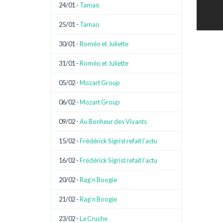
24/01 -
Tamao
25/01 -
Tamao
30/01 -
Roméo et Juliette
31/01 -
Roméo et Juliette
05/02 -
Mozart Group
06/02 -
Mozart Group
09/02 -
Au Bonheur des Vivants
15/02 -
Frédérick Sigrist refait l’actu
16/02 -
Frédérick Sigrist refait l’actu
20/02 -
Rag’n Boogie
21/02 -
Rag’n Boogie
23/02 -
La Cruche