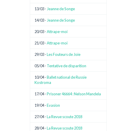
13/03 -
Jeanne de Songe
14/03 -
Jeanne de Songe
20/03 -
Attrape-moi
21/03 -
Attrape-moi
29/03 -
Les Fouteurs de Joie
05/04 -
Tentative de disparition
10/04 -
Ballet national de Russie
Kostroma
17/04 -
Prisoner 46664 : Nelson Mandela
19/04 -
Evasion
27/04 -
La Revue scoute 2018
28/04 -
La Revue scoute 2018