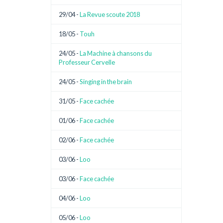
29/04 -
La Revue scoute 2018
18/05 -
Touh
24/05 -
La Machine à chansons du
Professeur Cervelle
24/05 -
Singing in the brain
31/05 -
Face cachée
01/06 -
Face cachée
02/06 -
Face cachée
03/06 -
Loo
03/06 -
Face cachée
04/06 -
Loo
05/06 -
Loo