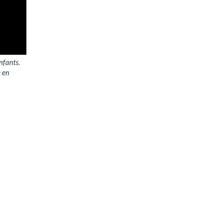
nfants.
 en