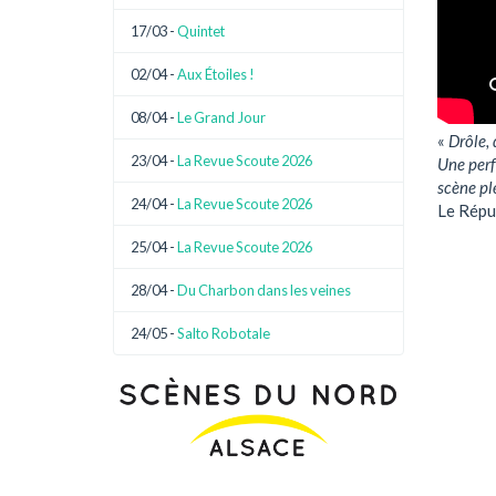
17/03 -
Quintet
02/04 -
Aux Étoiles !
08/04 -
Le Grand Jour
«
Drôle, 
23/04 -
La Revue Scoute 2026
Une perf
scène pl
24/04 -
La Revue Scoute 2026
Le Répu
25/04 -
La Revue Scoute 2026
28/04 -
Du Charbon dans les veines
24/05 -
Salto Robotale