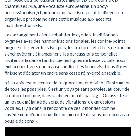
chanteuses Aka, une vocaliste européenne, un body-
percussionniste/chanteur et un bassiste vocal, la dimension
organique prédomine dans cette musique aux accents
multidirectionnels.
Les arrangements font cohabiter les yodels traditionnels
pygmées avec des harmonisations tonales, les contre-points
augurent les envolées lyriques, les textures et effets de bouche
s’enchevêtrent étrangement, les percussions corporelles
invitent à la danse tandis que les lignes de basse vocale nous
embarquent vers une transe inédite. Les improvisations libres
finissent d’éclater un cadre sans cesse réinventé ensemble.
Ici, la voix est au centre de l’exploration et devient l’instrument
de tous les possibles. C’est un voyage sans paroles, au cœur de
la nature humaine, dans sa dimension de partage. On assiste à
un joyeux mélange de sons, de vibrations, d’expressions
vocales. Il y a dans la rencontre de ces 2 mondes comme
l’avènement d’une nouvelle communauté de sons, un « nouveau
peuple de sons ».