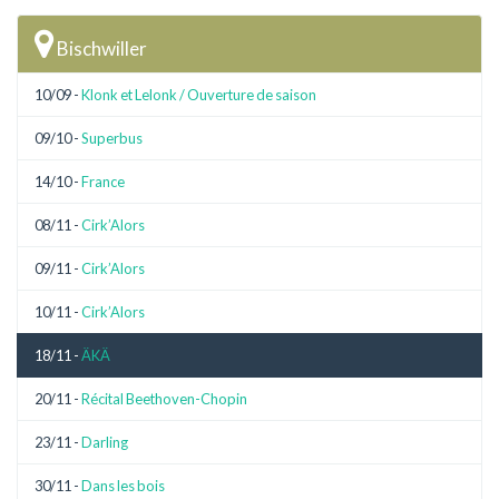
Bischwiller
10/09 -
Klonk et Lelonk / Ouverture de saison
09/10 -
Superbus
14/10 -
France
08/11 -
Cirk’Alors
09/11 -
Cirk’Alors
10/11 -
Cirk’Alors
18/11 -
ÄKÄ
20/11 -
Récital Beethoven-Chopin
23/11 -
Darling
30/11 -
Dans les bois