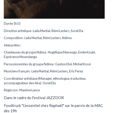
Durée 1h15
Direction artistique : Leïla Martial, Rémi Leclerc, Sorel Eta
Composition : Leïla Martial, Rémi Leclerc, Ndima
Interprètes :
Chanteuses du groupe Ndima : Angélique Manongo, Emile Koulé,
Espérance Moundanga
Percussionnistes du groupe Ndima : Gaston Ebé, Michel Kossi
Musiciens français : Leïla Martial, Rémi Leclerc, Eric Perez
Coordinateur artistique (Manager, ethnologue, traducteur,
accompagnateur des Aka) : Sorel Eta
Régie son : Maxime Lance
Dans le cadre du Festival JAZZDOR
Foodtruck "L’essentiel chez Raphaël" sur le parvis de la MAC
dès 19h