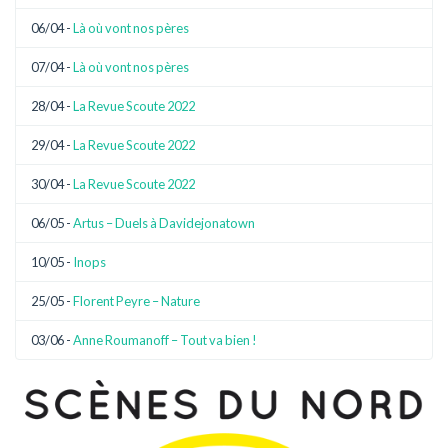
06/04 -
Là où vont nos pères
07/04 -
Là où vont nos pères
28/04 -
La Revue Scoute 2022
29/04 -
La Revue Scoute 2022
30/04 -
La Revue Scoute 2022
06/05 -
Artus – Duels à Davidejonatown
10/05 -
Inops
25/05 -
Florent Peyre – Nature
03/06 -
Anne Roumanoff – Tout va bien !