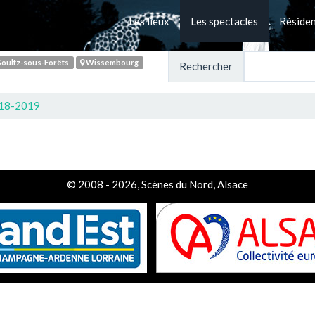
Les lieux
Les spectacles
Réside
oultz-sous-Forêts
Wissembourg
Rechercher
018-2019
© 2008 - 2026, Scènes du Nord, Alsace