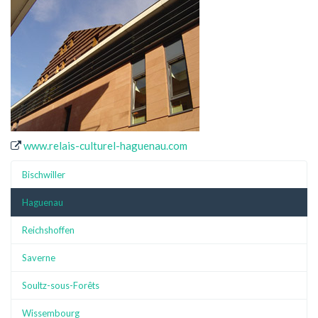
www.relais-culturel-haguenau.com
Bischwiller
Haguenau
Reichshoffen
Saverne
Soultz-sous-Forêts
Wissembourg