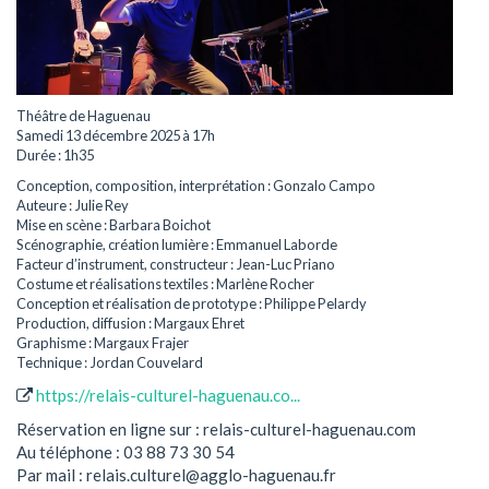
Théâtre de Haguenau
Samedi 13 décembre 2025 à 17h
Durée : 1h35
Conception, composition, interprétation : Gonzalo Campo
Auteure : Julie Rey
Mise en scène : Barbara Boichot
Scénographie, création lumière : Emmanuel Laborde
Facteur d’instrument, constructeur : Jean-Luc Priano
Costume et réalisations textiles : Marlène Rocher
Conception et réalisation de prototype : Philippe Pelardy
Production, diffusion : Margaux Ehret
Graphisme : Margaux Frajer
Technique : Jordan Couvelard
https://relais-culturel-haguenau.co...
Réservation en ligne sur : relais-culturel-haguenau.com
Au téléphone : 03 88 73 30 54
Par mail : relais.culturel@agglo-haguenau.fr